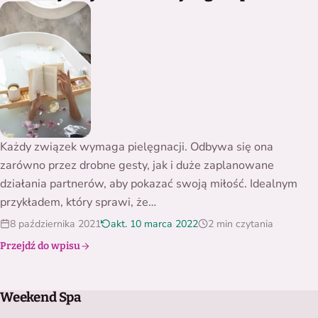
Każdy związek wymaga pielęgnacji. Odbywa się ona
zarówno przez drobne gesty, jak i duże zaplanowane
działania partnerów, aby pokazać swoją miłość. Idealnym
przykładem, który sprawi, że…
8 października 2021
akt. 10 marca 2022
2 min czytania
Przejdź do wpisu
Weekend Spa